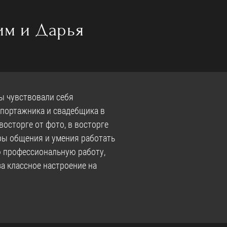
м и Дарья
бы чувствовали себя
епортажника и свадебщика в
восторге от фото, в восторге
еры общения и умения работать
ую профессиональную работу,
а классное настроение на